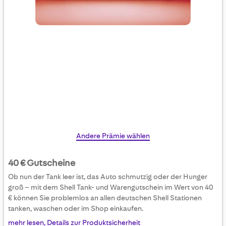
Skip
Andere Prämie wählen
to
the
40 € Gutscheine
beginning
Ob nun der Tank leer ist, das Auto schmutzig oder der Hunger
of
groß – mit dem Shell Tank- und Warengutschein im Wert von 40
the
€ können Sie problemlos an allen deutschen Shell Stationen
images
tanken, waschen oder im Shop einkaufen.
gallery
mehr lesen, Details zur Produktsicherheit