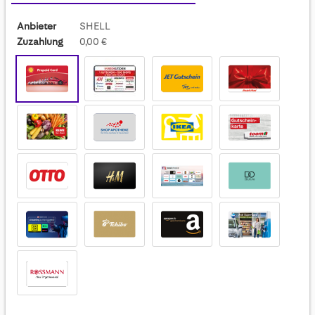
Anbieter
SHELL
Zuzahlung
0,00 €