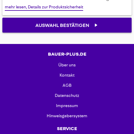
gallery
mehr lesen, Details zur Produktsicherheit
AUSWAHL BESTÄTIGEN
BAUER-PLUS.DE
Über uns
Kontakt
AGB
Datenschutz
Impressum
Hinweisgebersystem
SERVICE