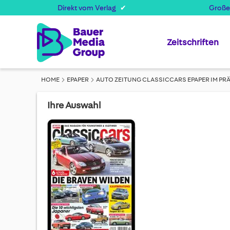
Direkt vom Verlag
Große
Zeitschriften
HOME
EPAPER
AUTO ZEITUNG CLASSICCARS EPAPER IM PR
Ihre Auswahl