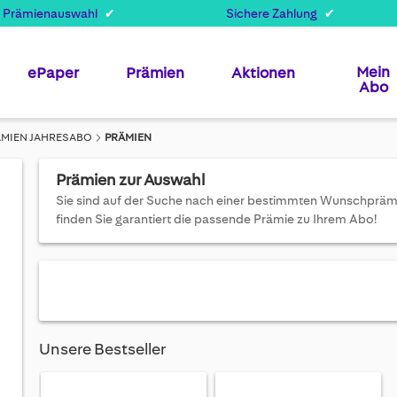
 Prämienauswahl
Sichere Zahlung
Mein
ePaper
Prämien
Aktionen
Abo
ÄMIEN JAHRESABO
PRÄMIEN
Prämien zur Auswahl
Sie sind auf der Suche nach einer bestimmten Wunschprämie 
finden Sie garantiert die passende Prämie zu Ihrem Abo!
Unsere Bestseller