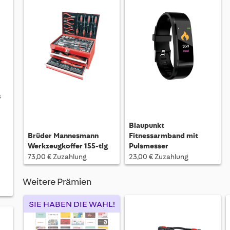
s
Blaupunkt
Brüder Mannesmann
Fitnessarmband mit
Werkzeugkoffer 155-tlg
Pulsmesser
73,00 € Zuzahlung
23,00 € Zuzahlung
Weitere Prämien
SIE HABEN DIE WAHL!