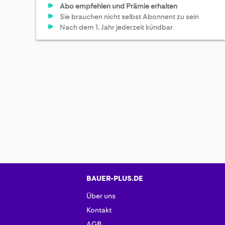
Abo empfehlen und Prämie erhalten
Sie brauchen nicht selbst Abonnent zu sein
Nach dem 1. Jahr jederzeit kündbar
BAUER-PLUS.DE
Über uns
Kontakt
AGB