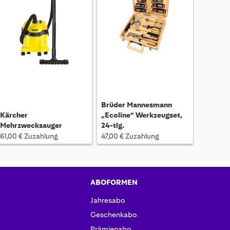
Brüder Mannesmann
Kärcher
„Ecoline“ Werkzeugset,
Mehrzwecksauger
24-tlg.
61,00 € Zuzahlung
47,00 € Zuzahlung
ABOFORMEN
Jahresabo
Geschenkabo
Prämienabo