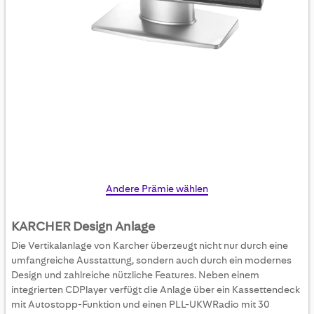
Skip
Andere Prämie wählen
to
the
KARCHER Design Anlage
beginning
Die Vertikalanlage von Karcher überzeugt nicht nur durch eine
of
umfangreiche Ausstattung, sondern auch durch ein modernes
the
Design und zahlreiche nützliche Features. Neben einem
images
integrierten CDPlayer verfügt die Anlage über ein Kassettendeck
gallery
mit Autostopp-Funktion und einen PLL-UKWRadio mit 30