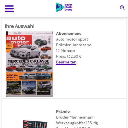
Su
Ihre Auswahl
Abonnement
auto motor sport
Prämien Jahresabo
12 Monate
Preis: 132,60 €
Bearbeiten
Prämie
Brüder Mannesmann
Werkzeugkoffer 155-tlg