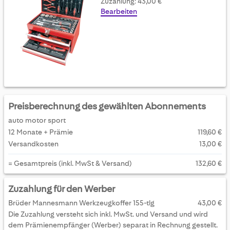
Zuzahlung: 43,00 €
Bearbeiten
Preisberechnung des gewählten Abonnements
auto motor sport
12 Monate + Prämie
119,60 €
Versandkosten
13,00 €
= Gesamtpreis (inkl. MwSt & Versand)
132,60 €
Zuzahlung für den Werber
Brüder Mannesmann Werkzeugkoffer 155-tlg
43,00 €
Die Zuzahlung versteht sich inkl. MwSt. und Versand und wird
dem Prämienempfänger (Werber) separat in Rechnung gestellt.