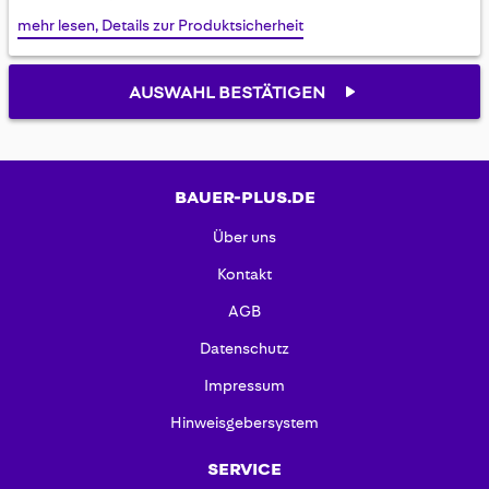
gallery
mehr lesen, Details zur Produktsicherheit
AUSWAHL BESTÄTIGEN
BAUER-PLUS.DE
Über uns
Kontakt
AGB
Datenschutz
Impressum
Hinweisgebersystem
SERVICE