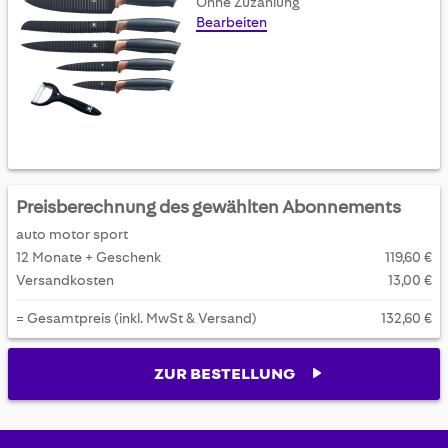
Ohne Zuzahlung
Bearbeiten
Preisberechnung des gewählten Abonnements
auto motor sport
12 Monate + Geschenk
119,60 €
Versandkosten
13,00 €
= Gesamtpreis (inkl. MwSt & Versand)
132,60 €
ZUR BESTELLUNG