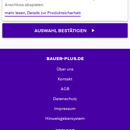
gallery
Anschluss abspielen.
mehr lesen, Details zur Produktsicherheit
AUSWAHL BESTÄTIGEN
BAUER-PLUS.DE
Über uns
Kontakt
AGB
Datenschutz
Impressum
Hinweisgebersystem