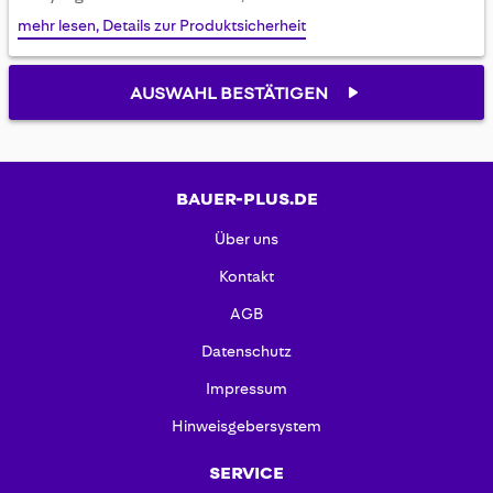
gallery
mehr lesen, Details zur Produktsicherheit
AUSWAHL BESTÄTIGEN
BAUER-PLUS.DE
Über uns
Kontakt
AGB
Datenschutz
Impressum
Hinweisgebersystem
SERVICE