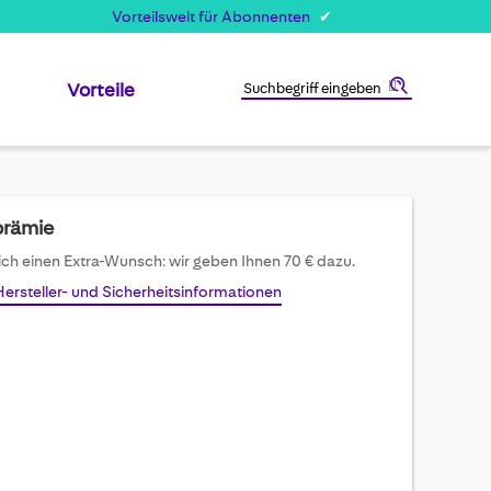
Vorteilswelt für Abonnenten
Vorteile
Suche
prämie
sich einen Extra-Wunsch: wir geben Ihnen 70 € dazu.
Hersteller- und Sicherheitsinformationen