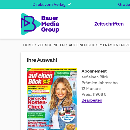
Direkt vom Verlag
Große
Zeitschriften
HOME
ZEITSCHRIFTEN
AUF EINEN BLICK IM PRÄMIEN JAHR
Ihre Auswahl
Abonnement
auf einen Blick
Prämien Jahresabo
12 Monate
Preis: 119,08 €
Bearbeiten