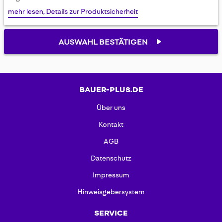
gallery
mehr lesen, Details zur Produktsicherheit
AUSWAHL BESTÄTIGEN
BAUER-PLUS.DE
Über uns
Kontakt
AGB
Datenschutz
Impressum
Hinweisgebersystem
SERVICE