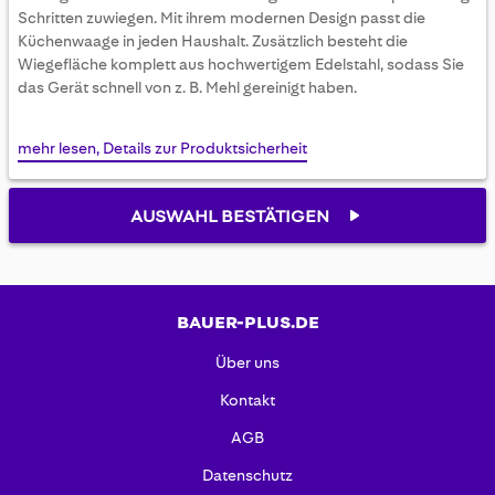
gallery
Schritten zuwiegen. Mit ihrem modernen Design passt die
Küchenwaage in jeden Haushalt. Zusätzlich besteht die
Wiegefläche komplett aus hochwertigem Edelstahl, sodass Sie
das Gerät schnell von z. B. Mehl gereinigt haben.
mehr lesen, Details zur Produktsicherheit
AUSWAHL BESTÄTIGEN
BAUER-PLUS.DE
Über uns
Kontakt
AGB
Datenschutz