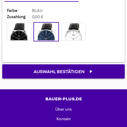
Farbe
BLAU
Zuzahlung
0,00 €
AUSWAHL BESTÄTIGEN
BAUER-PLUS.DE
Über uns
Kontakt