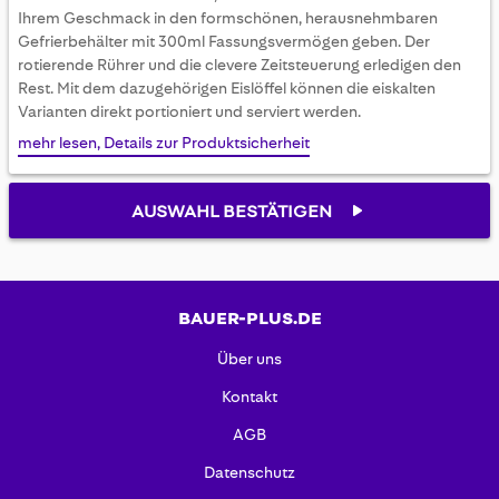
gallery
Ihrem Geschmack in den formschönen, herausnehmbaren
Gefrierbehälter mit 300ml Fassungsvermögen geben. Der
rotierende Rührer und die clevere Zeitsteuerung erledigen den
Rest. Mit dem dazugehörigen Eislöffel können die eiskalten
Varianten direkt portioniert und serviert werden.
mehr lesen, Details zur Produktsicherheit
AUSWAHL BESTÄTIGEN
BAUER-PLUS.DE
Über uns
Kontakt
AGB
Datenschutz