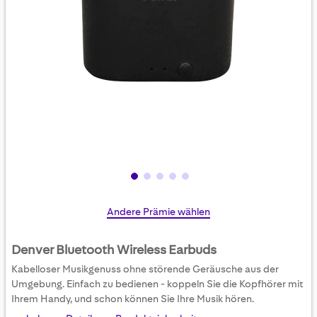
Skip
Andere Prämie wählen
to
the
Denver Bluetooth Wireless Earbuds
beginning
Kabelloser Musikgenuss ohne störende Geräusche aus der
of
Umgebung. Einfach zu bedienen - koppeln Sie die Kopfhörer mit
the
Ihrem Handy, und schon können Sie Ihre Musik hören.
images