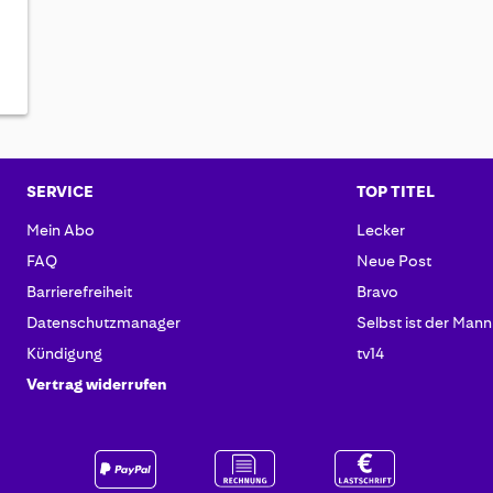
SERVICE
TOP TITEL
Mein Abo
Lecker
FAQ
Neue Post
Barrierefreiheit
Bravo
Datenschutzmanager
Selbst ist der Mann
Kündigung
tv14
Vertrag widerrufen