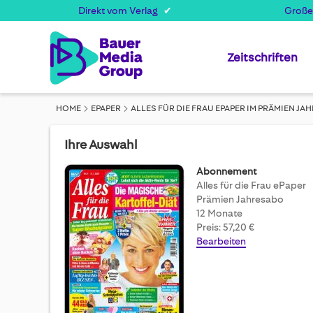
Direkt vom Verlag
Große
Zeitschriften
HOME
EPAPER
ALLES FÜR DIE FRAU EPAPER IM PRÄMIEN J
Ihre Auswahl
Abonnement
Alles für die Frau ePaper
Prämien Jahresabo
12 Monate
Preis: 57,20 €
Bearbeiten