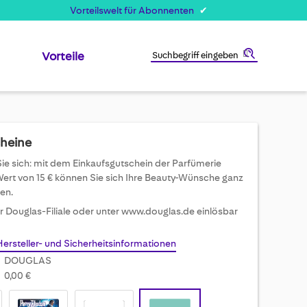
Vorteilswelt für Abonnenten
Vorteile
Suche
cheine
e sich: mit dem Einkaufsgutschein der Parfümerie
ert von 15 € können Sie sich Ihre Beauty-Wünsche ganz
len.
er Douglas-Filiale oder unter www.douglas.de einlösbar
Hersteller- und Sicherheitsinformationen
DOUGLAS
0,00 €