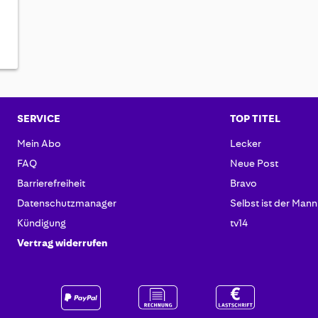
SERVICE
TOP TITEL
Mein Abo
Lecker
FAQ
Neue Post
Barrierefreiheit
Bravo
Datenschutzmanager
Selbst ist der Mann
Kündigung
tv14
Vertrag widerrufen