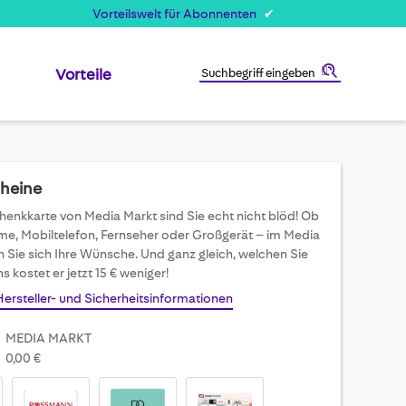
Vorteilswelt für Abonnenten
Vorteile
Suche
cheine
henkkarte von Media Markt sind Sie echt nicht blöd! Ob
e, Mobiltelefon, Fernseher oder Großgerät – im Media
en Sie sich Ihre Wünsche. Und ganz gleich, welchen Sie
s kostet er jetzt 15 € weniger!
Hersteller- und Sicherheitsinformationen
MEDIA MARKT
0,00 €