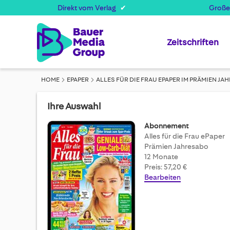
Direkt vom Verlag
Große
Zeitschriften
HOME
EPAPER
ALLES FÜR DIE FRAU EPAPER IM PRÄMIEN J
Ihre Auswahl
Abonnement
Alles für die Frau ePaper
Prämien Jahresabo
12 Monate
Preis: 57,20 €
Bearbeiten