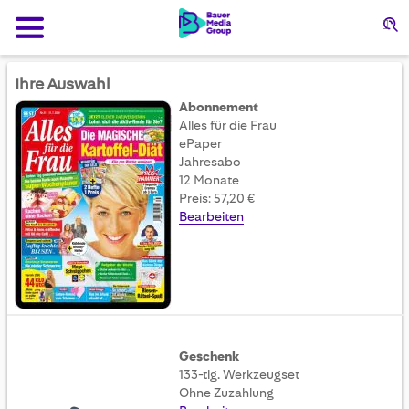
Su
Ihre Auswahl
Abonnement
Alles für die Frau
ePaper
Jahresabo
12 Monate
Preis: 57,20 €
Bearbeiten
Geschenk
133-tlg. Werkzeugset
Ohne Zuzahlung