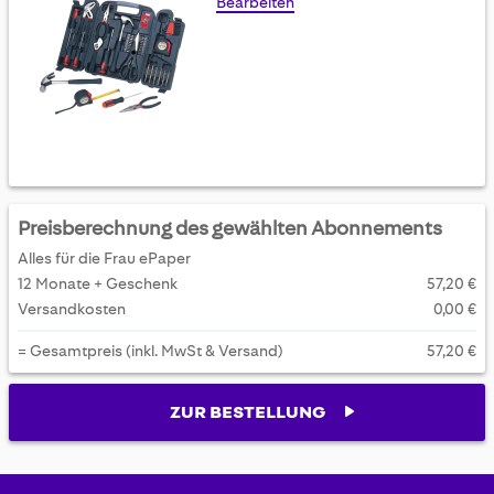
Bearbeiten
Preisberechnung des gewählten Abonnements
Alles für die Frau ePaper
12 Monate + Geschenk
57,20 €
Versandkosten
0,00 €
= Gesamtpreis (inkl. MwSt & Versand)
57,20 €
ZUR BESTELLUNG