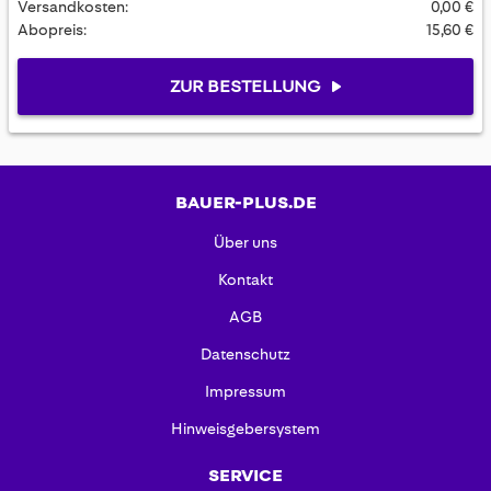
Versandkosten:
0,00 €
Abopreis:
15,60 €
ZUR BESTELLUNG
BAUER-PLUS.DE
Über uns
Kontakt
AGB
Datenschutz
Impressum
Hinweisgebersystem
SERVICE