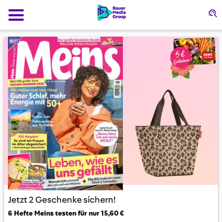
S
Jetzt 2 Geschenke sichern!
6 Hefte Meins testen für nur 15,60 €