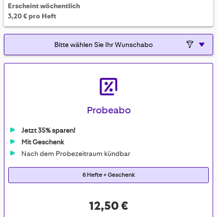
Erscheint wöchentlich
3,20 € pro Heft
Probeabo
Jetzt 35% sparen!
Mit Geschenk
Nach dem Probezeitraum kündbar
6 Hefte + Geschenk
12,50 €