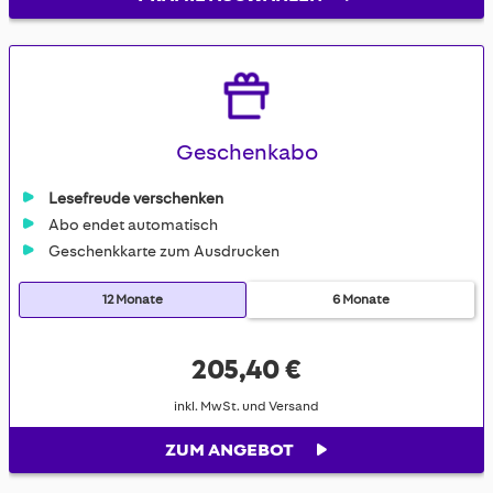
Geschenkabo
Lesefreude verschenken
Abo endet automatisch
Geschenkkarte zum Ausdrucken
12 Monate
6 Monate
205,40 €
inkl. MwSt. und Versand
ZUM ANGEBOT