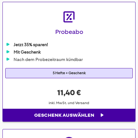
Probeabo
Jetzt 35% sparen!
Mit Geschenk
Nach dem Probezeitraum kündbar
5 Hefte + Geschenk
11,40 €
inkl. MwSt. und Versand
GESCHENK AUSWÄHLEN