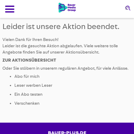
Su
Leider ist unsere Aktion beendet.
Vielen Dank für Ihren Besuch!
Leider ist die gesuchte Aktion abgelaufen. Viele weitere tolle
Angebote finden Sie auf unserer Aktionsübersicht.
ZUR AKTIONSÜBERSICHT
Oder Sie stöbern in unserem regulären Angebot, für viele Anlässe.
Abo für mich
Leser werben Leser
Ein Abo testen
Verschenken
BAUER-PLUS.DE