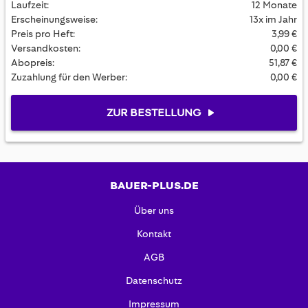
Laufzeit:
12 Monate
Erscheinungsweise:
13x im Jahr
Preis pro Heft:
3,99 €
Versandkosten:
0,00 €
Abopreis:
51,87 €
Zuzahlung für den Werber:
0,00 €
ZUR BESTELLUNG
BAUER-PLUS.DE
Über uns
Kontakt
AGB
Datenschutz
Impressum