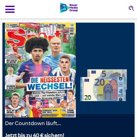
S
Der Countdown läuft...
Jetzt bis zu 40 € sichern!